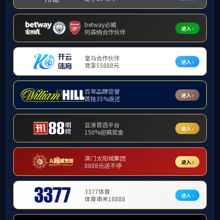
究
科研
项目
科研
成果
获奖
情况
教研
项目
教研
成果
学术
交流